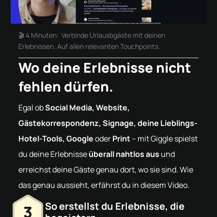
🎬 4 Minuten: Verbinde Urlausbgäste mit deinen
Erlebnissen. Auf allen relevanten Touchpoints.
Wo deine Erlebnisse nicht
fehlen dürfen.
Egal ob
Social Media, Website,
Gästekorrespondenz, Signage, deine Lieblings-
Hotel-Tools, Google
oder
Print
– mit Giggle spielst
du deine Erlebnisse
überall nahtlos aus
und
erreichst deine Gäste genau dort, wo sie sind. Wie
das genau aussieht, erfährst du in diesem Video.
So erstellst du Erlebnisse, die
3