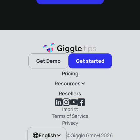
Get Demo
Get started
Pricing
Resources
Resellers
Imprint
Terms of Service
Privacy
©Giggle GmbH
2026
English