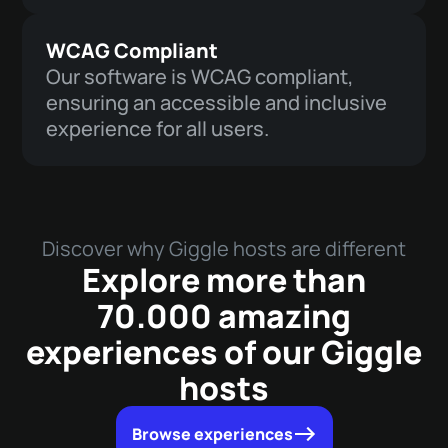
WCAG Compliant
Our software is WCAG compliant,
ensuring an accessible and inclusive
experience for all users.
Discover why Giggle hosts are different
Explore more than
70.000 amazing
experiences of our Giggle
hosts
Browse experiences