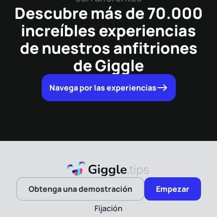
Descubre más de 70.000
increíbles experiencias
de nuestros anfitriones
de Giggle
Navega por las experiencias
Obtenga una demostración
Empezar
Fijación