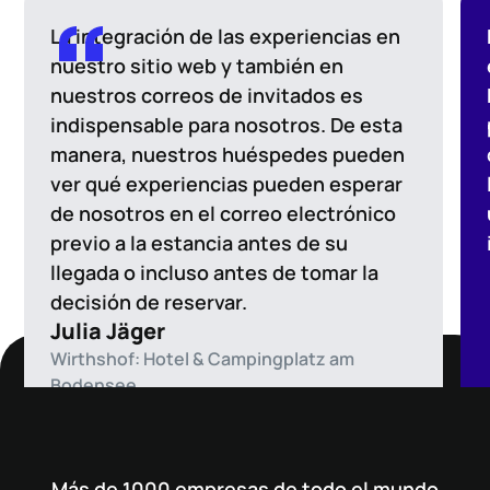
La integración de las experiencias en
nuestro sitio web y también en
nuestros correos de invitados es
indispensable para nosotros. De esta
manera, nuestros huéspedes pueden
ver qué experiencias pueden esperar
de nosotros en el correo electrónico
previo a la estancia antes de su
llegada o incluso antes de tomar la
decisión de reservar.
Julia Jäger
Wirthshof: Hotel & Campingplatz am
Bodensee
Más de 1000 empresas de todo el mundo