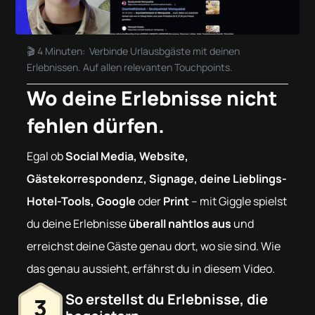
🎬 4 Minuten: Verbinde Urlausbgäste mit deinen
Erlebnissen. Auf allen relevanten Touchpoints.
Wo deine Erlebnisse nicht
fehlen dürfen.
Egal ob
Social Media, Website,
Gästekorrespondenz, Signage, deine Lieblings-
Hotel-Tools, Google
oder
Print
– mit Giggle spielst
du deine Erlebnisse
überall nahtlos aus
und
erreichst deine Gäste genau dort, wo sie sind. Wie
das genau aussieht, erfährst du in diesem Video.
So erstellst du Erlebnisse, die
3