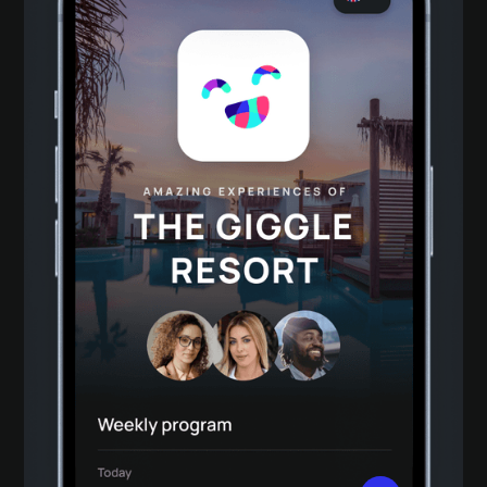
Übersetzungs-KI ohne Copy&Paste
Profitiere von leistungsstarker KI-
Übersetzung für kontextspezifische,
nutzerrelevante Kommunikation in bis zu 25
Sprachen.