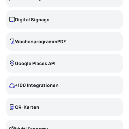
Digital Signage
WochenprogrammPDF
Google Places API
+100 Integrationen
QR-Karten
Multi Property