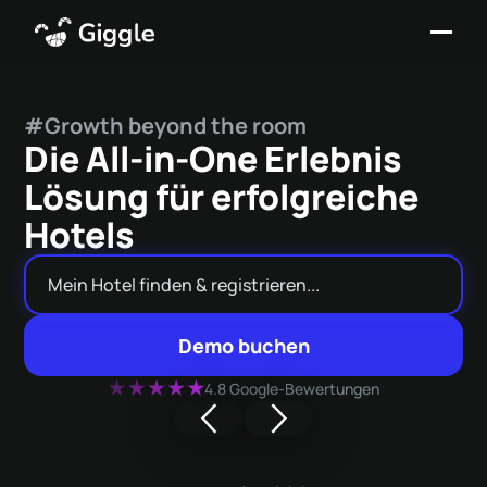
#Growth beyond the room
Die All-in-One Erlebnis
Lösung für erfolgreiche
Hotels
Demo buchen
4.8 Google-Bewertungen