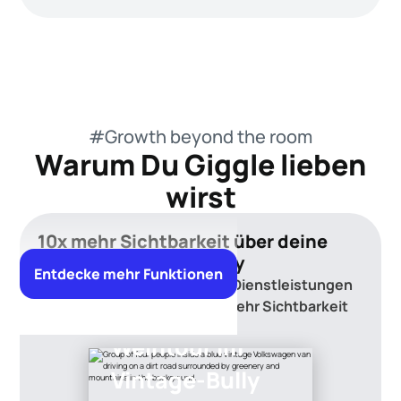
#Growth beyond the room
Warum Du Giggle lieben
wirst
10x mehr Sichtbarkeit über deine
gesamte Gäste Journey
Entdecke mehr Funktionen
Präsentiere Aktivitäten und Dienstleistungen
und erziele bis zu zehnmal mehr Sichtbarkeit
auf allen Kanälen.
Weintour im
Vintage-Bully