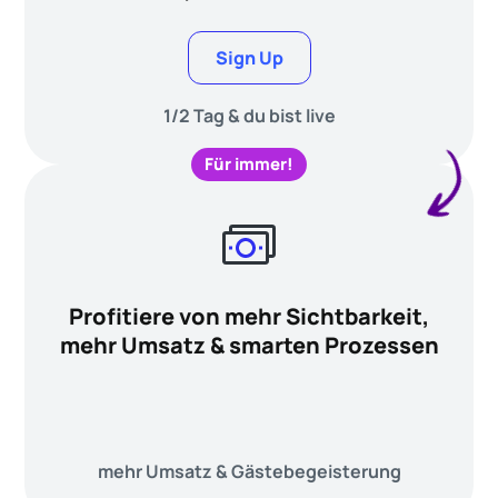
Sign Up
1/2 Tag & du bist live
Für immer!
Profitiere von mehr Sichtbarkeit,
mehr Umsatz & smarten Prozessen
mehr Umsatz & Gästebegeisterung