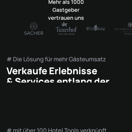
Mehr als 1000
Gastgeber
vertrauen uns
# Die Lösung für mehr Gästeumsatz
Verkaufe Erlebnisse
& Services entlang der
gesamten Gäste-Journey
# mit über 100 Hotel Tools verknüpft