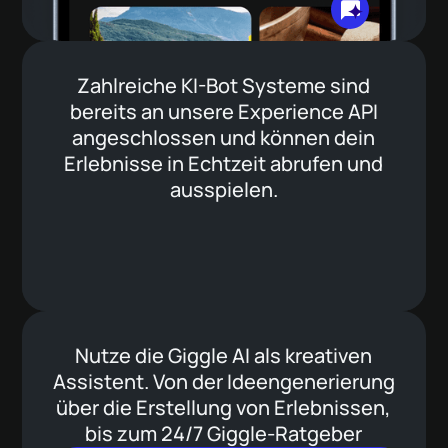
Buchungsübersicht für alle deine
Gäste
Volle Anmelde-Transparenz für deine Gäste mit
Zahlreiche KI-Bot Systeme sind
persönlicher Übersicht.
bereits an unsere Experience API
angeschlossen und können dein
Erlebnisse in Echtzeit abrufen und
ausspielen.
Nutze die Giggle AI als kreativen
Assistent. Von der Ideengenerierung
über die Erstellung von Erlebnissen,
bis zum 24/7 Giggle-Ratgeber