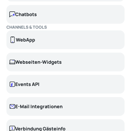
Chatbots
CHANNELS & TOOLS
WebApp
Webseiten-Widgets
Events API
E-Mail Integrationen
Verbindung Gästeinfo