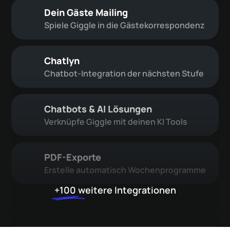
Dein Gäste Mailing
Spiele Giggle in die Gästekorrespondenz
Chatlyn
Chatbot-Integration der nächsten Stufe
Chatbots & AI Lösungen
Verknüpfe Giggle mit deinen KI Tools
PDF-Exporte
Erstelle automatisch Wochenprogramme
+100
weitere Integrationen