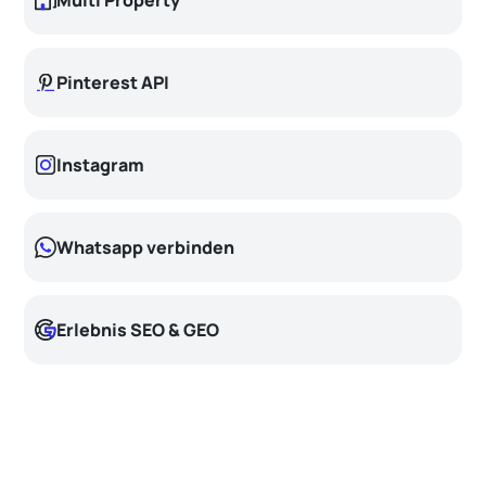
Pinterest API
Instagram
Whatsapp verbinden
Erlebnis SEO & GEO