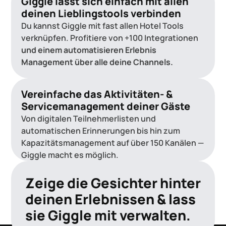
Giggle lässt sich einfach mit allen
deinen Lieblingstools verbinden
Du kannst Giggle mit fast allen Hotel Tools
verknüpfen. Profitiere von +100 Integrationen
und einem automatisieren Erlebnis
Management über alle deine Channels.
Vereinfache das Aktivitäten- &
Servicemanagement deiner Gäste
Von digitalen Teilnehmerlisten und
automatischen Erinnerungen bis hin zum
Kapazitätsmanagement auf über 150 Kanälen —
Giggle macht es möglich.
Zeige die Gesichter hinter
deinen Erlebnissen & lass
sie Giggle mit verwalten.