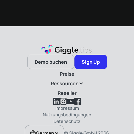
Demo buchen
Sign Up
Preise
Ressourcen
Reseller
Impressum
Nutzungsbedingungen
Datenschutz
© Giggle GmbH 2026
German