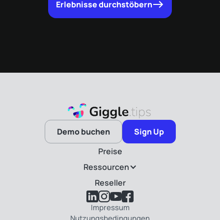
Erlebnisse durchstöbern
Demo buchen
Sign Up
Preise
Ressourcen
Reseller
Impressum
Nutzungsbedingungen