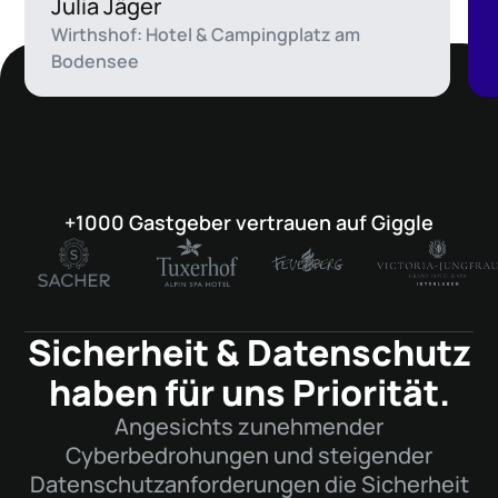
Julia Jäger
Wirthshof: Hotel & Campingplatz am
Bodensee
+1000 Gastgeber vertrauen auf Giggle
Sicherheit & Datenschutz
haben für uns Priorität.
Angesichts zunehmender
Cyberbedrohungen und steigender
Datenschutzanforderungen die Sicherheit