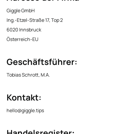
Giggle GmbH
Ing.-Etzel-Straße 17, Top 2
6020 Innsbruck
Österreich-EU
Geschäftsführer:
Tobias Schrott, M.A.
Kontakt:
hello@giggle.tips
Handelsregister
: