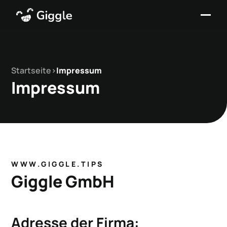
Startseite
>
Impressum
Impressum
WWW.GIGGLE.TIPS
Giggle GmbH
Adresse der Firma: