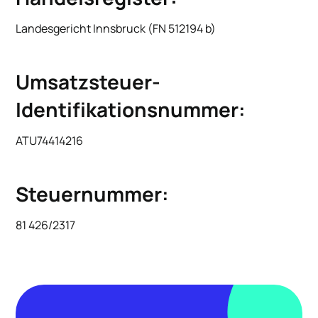
Landesgericht Innsbruck (FN 512194 b)
Umsatzsteuer-
Identifikationsnummer:
ATU74414216
Steuernummer:
81 426/2317