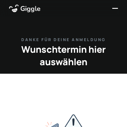
DANKE FÜR DEINE ANMELDUNG
Wunschtermin hier
auswählen